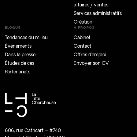
affaires / ventes
Services administratifs
Création
BLOGUE
À PROPOS
Tendances du milieu
Cabinet
Événements
Contact
Dans la presse
Offres d’emploi
Études de cas
Envoyer son CV
Partenariats
606, rue Cathcart – #740