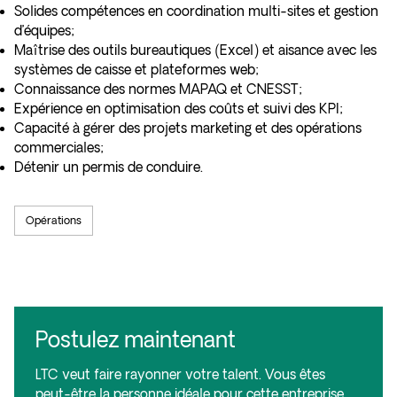
Solides compétences en coordination multi-sites et gestion
d’équipes;
Maîtrise des outils bureautiques (Excel) et aisance avec les
systèmes de caisse et plateformes web;
Connaissance des normes MAPAQ et CNESST;
Expérience en optimisation des coûts et suivi des KPI;
Capacité à gérer des projets marketing et des opérations
commerciales;
Détenir un permis de conduire.
Opérations
Postulez maintenant
LTC veut faire rayonner votre talent. Vous êtes
peut-être la personne idéale pour cette entreprise.