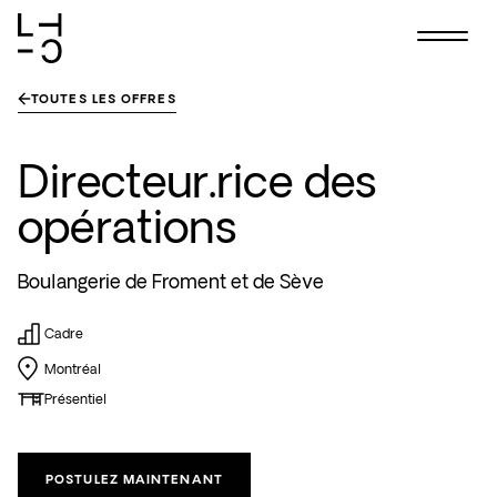
Skip
TOUTES LES OFFRES
to
content
Directeur.rice des
opérations
Boulangerie de Froment et de Sève
Cadre
Montréal
Présentiel
POSTULEZ MAINTENANT