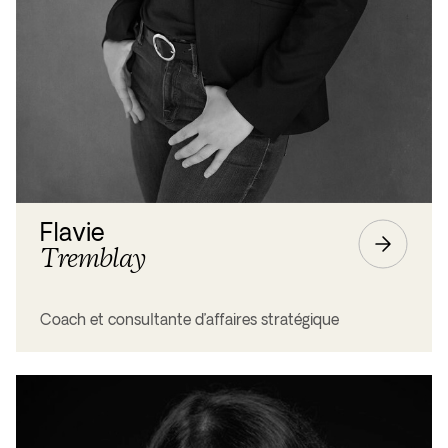
Flavie
Tremblay
Coach et consultante d’affaires stratégique