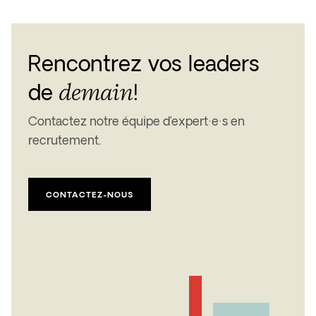
Rencontrez vos leaders
demain
de
!
Contactez notre équipe d’expert·e·s en
recrutement.
CONTACTEZ-NOUS