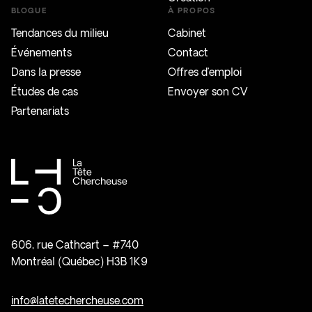
BLOGUE
À PROPOS
Tendances du milieu
Cabinet
Événements
Contact
Dans la presse
Offres d’emploi
Études de cas
Envoyer son CV
Partenariats
606, rue Cathcart – #740
Montréal (Québec) H3B 1K9
info@latetechercheuse.com