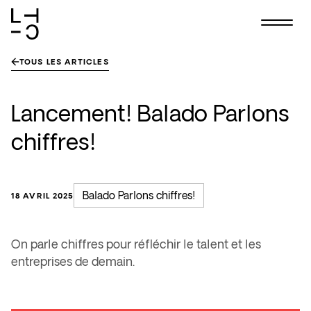
Skip
to
content
TOUS LES ARTICLES
Lancement! Balado Parlons
chiffres!
Balado Parlons chiffres!
18 AVRIL 2025
On parle chiffres pour réfléchir le talent et les
entreprises de demain.