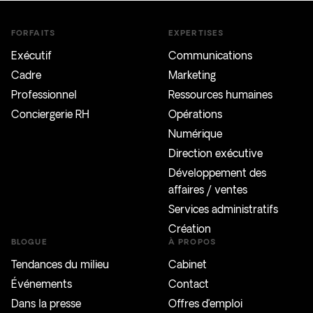
FORFAITS
EXPERTISES
Exécutif
Communications
Cadre
Marketing
Professionnel
Ressources humaines
Conciergerie RH
Opérations
Numérique
Direction exécutive
Développement des
affaires / ventes
Services administratifs
Création
BLOGUE
À PROPOS
Tendances du milieu
Cabinet
Événements
Contact
Dans la presse
Offres d’emploi