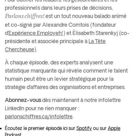
professionnels dans leurs prises de décisions,
Parlons chiffres!
est un tout nouveau balado animé
et co-signé par Alexandre Comtois (fondateur
d’
Expérience Employeh!
) et Élisabeth Starenkyj (co-
présidente et associée principale à
La Tête
Chercheuse
).
À chaque épisode, des experts analysent une
statistique marquante qui révèle comment le talent
humain peut être un levier stratégique pour la
stratégie d’affaires des organisations et entreprises.
Abonnez-vous
dès maintenant à notre infolettre
LinkedIn pour ne rien manquer :
parlonschiffres.ca/infolettre
.
Écoutez le premier épisode ici sur
Spotify
ou sur
Apple
Podcast
.