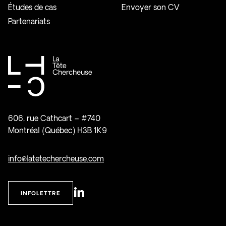
Études de cas
Envoyer son CV
Partenariats
606, rue Cathcart – #740
Montréal (Québec) H3B 1K9
info@latetechercheuse.com
INFOLETTRE