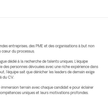
ndes entreprises, des PME et des organisations à but non
 au cœur du processus.
gue dédié à la recherche de talents uniques. L’équipe
ble des personnes dévouées avec une riche expérience dans
ut, l’équipe sait que dénicher les leaders de demain exige
là du CV.
 immersion terrain avec chaque candidat·e pour éclairer
rs compétences uniques et leurs motivations profondes.