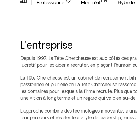
Professionnel
Montréal
Hybride
L’entreprise
Depuis 1997, La Tête Chercheuse est aux côtés des gra
lucratif pour les aider à recruter, en plaçant l’humain
La Tête Chercheuse est un cabinet de recrutement bilin
passionnée et plurielle de La Tête Chercheuse rassem
les domaines pour lesquels la firme recrute. Plus que to
une vision à long terme et un regard qui va bien au-de
L’approche combine des technologies innovantes à une
leur parcours et révéler leur style de leadership, leu