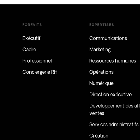
FORFAITS
EXPERTISES
Exécutif
Communications
Cadre
Marketing
Professionnel
Ressources humaines
Conciergerie RH
Opérations
Numérique
Direction exécutive
Développement des affa
ventes
Services administratifs
Création