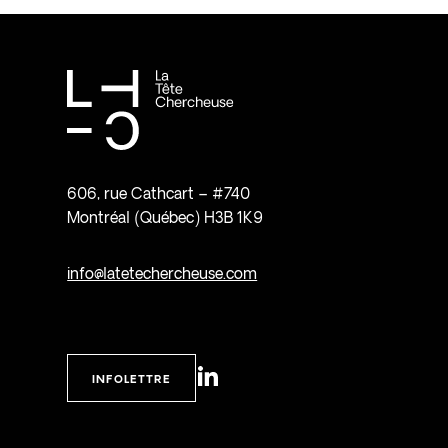
606, rue Cathcart – #740
Montréal (Québec) H3B 1K9
info@latetechercheuse.com
INFOLETTRE