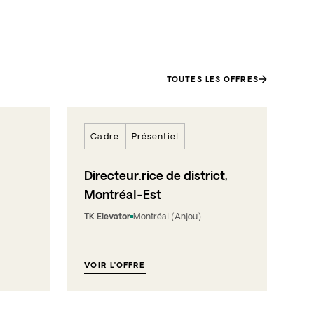
TOUTES LES OFFRES
Cadre
Présentiel
Directeur.rice de district,
Montréal-Est
TK Elevator
Montréal (Anjou)
VOIR L’OFFRE