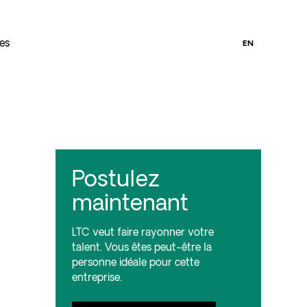
ces
EN
Postulez
maintenant
LTC veut faire rayonner votre
talent. Vous êtes peut-être la
personne idéale pour cette
entreprise.