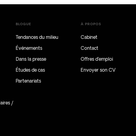
BLOGUE
À PROPOS
Tendances du milieu
Cabinet
Événements
Contact
Dans la presse
Offres d’emploi
Études de cas
Envoyer son CV
Partenariats
ires /