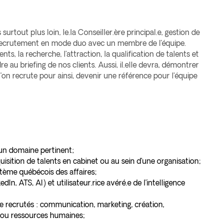
rtout plus loin, le.la Conseiller.ère principal.e, gestion de
recrutement en mode duo avec un membre de l’équipe.
ents, la recherche, l’attraction, la qualification de talents et
e au briefing de nos clients. Aussi, il.elle devra, démontrer
’on recrute pour ainsi, devenir une référence pour l’équipe
 un domaine pertinent;
ition de talents en cabinet ou au sein d’une organisation;
tème québécois des affaires;
, ATS, AI) et utilisateur.rice avéré.e de l’intelligence
e recrutés : communication, marketing, création,
/ou ressources humaines;