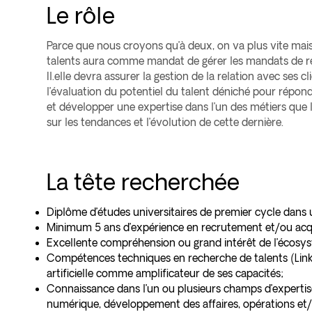
Le rôle
Parce que nous croyons qu’à deux, on va plus vite mais su
talents aura comme mandat de gérer les mandats de 
Il.elle devra assurer la gestion de la relation avec ses cli
l’évaluation du potentiel du talent déniché pour répondr
et développer une expertise dans l’un des métiers que l
sur les tendances et l’évolution de cette dernière.
La tête recherchée
Diplôme d’études universitaires de premier cycle dans
Minimum 5 ans d’expérience en recrutement et/ou acquis
Excellente compréhension ou grand intérêt de l’écosys
Compétences techniques en recherche de talents (LinkedIn
artificielle comme amplificateur de ses capacités;
Connaissance dans l’un ou plusieurs champs d’expertis
numérique, développement des affaires, opérations et