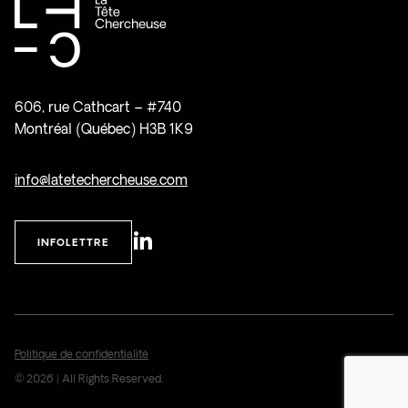
606, rue Cathcart – #740
Montréal (Québec) H3B 1K9
info@latetechercheuse.com
INFOLETTRE
Politique de confidentialité
© 2026 | All Rights Reserved.