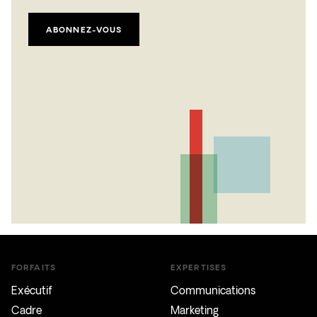
ABONNEZ-VOUS
FORFAITS
EXPERTISES
Exécutif
Communications
Cadre
Marketing