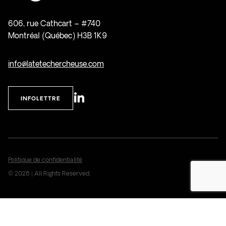
606, rue Cathcart – #740
Montréal (Québec) H3B 1K9
info@latetechercheuse.com
INFOLETTRE
Politique de confidentialité
© 2026 | All Rights Reserved.