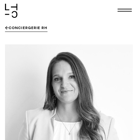
Skip
CONCIERGERIE RH
to
content