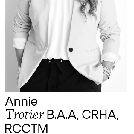
Annie
Trotier
B.A.A, CRHA,
RCCTM