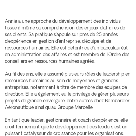
Annie a une approche du développement des individus
tissée à même sa compréhension des enjeux d’affaires de
ses clients. Sa pratique s’appuie sur près de 25 années
d’expérience en gestion d’entreprise, d’équipe et de
ressources humaines. Elle est détentrice d’un baccalauréat
en administration des affaires et est membre de l’Ordre des
conseillers en ressources humaines agréés. ​​
Au fil des ans, elle a assumé plusieurs rôles de leadership en
ressources humaines au sein de moyennes et grandes
entreprises, notamment à titre de membre des équipes de
direction. Elle a également eu le privilège de gérer plusieurs
projets de grande envergure, entre autres chez Bombardier
Aéronautique ainsi qu’au Groupe Marcelle.​​
En tant que leader, gestionnaire et coach d’expérience, elle
croit fermement que le développement des leaders est un
puissant catalyseur de croissance pour les organisations.