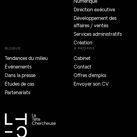
Numérique
Direction exécutive
Développement des
affaires / ventes
Services administratifs
Création
BLOGUE
À PROPOS
Tendances du milieu
Cabinet
Événements
Contact
Dans la presse
Offres d’emploi
Études de cas
Envoyer son CV
Partenariats